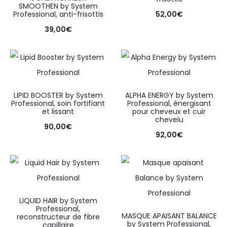
SMOOTHEN by System
Professional, anti-frisottis
52,00
€
39,00
€
LIPID BOOSTER by System
ALPHA ENERGY by System
Professional, soin fortifiant
Professional, énergisant
et lissant
pour cheveux et cuir
chevelu
90,00
€
92,00
€
LIQUID HAIR by System
Professional,
MASQUE APAISANT BALANCE
reconstructeur de fibre
by System Professional,
capillaire