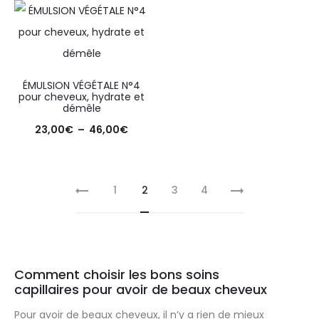
ÉMULSION VÉGÉTALE N°4
pour cheveux, hydrate et
démêle
23,00
€
–
46,00
€
1
2
3
4
Comment choisir les bons soins
capillaires pour avoir de beaux cheveux
Pour avoir de beaux cheveux, il n’y a rien de mieux