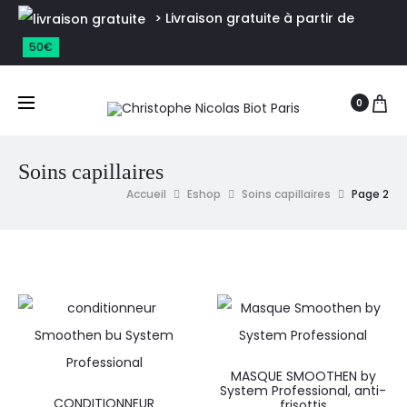
> Livraison gratuite à partir de
50€
0
Soins capillaires
Accueil
Eshop
Soins capillaires
Page 2
MASQUE SMOOTHEN by
System Professional, anti-
CONDITIONNEUR
frisottis