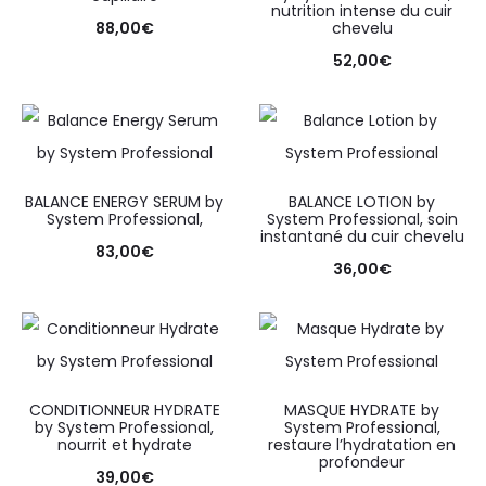
nutrition intense du cuir
88,00
€
chevelu
52,00
€
BALANCE ENERGY SERUM by
BALANCE LOTION by
System Professional,
System Professional, soin
instantané du cuir chevelu
83,00
€
36,00
€
CONDITIONNEUR HYDRATE
MASQUE HYDRATE by
by System Professional,
System Professional,
nourrit et hydrate
restaure l’hydratation en
profondeur
39,00
€