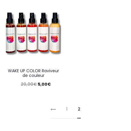
WAKE UP COLOR Raviveur
de couleur
20,00
€
5,00
€
1
2