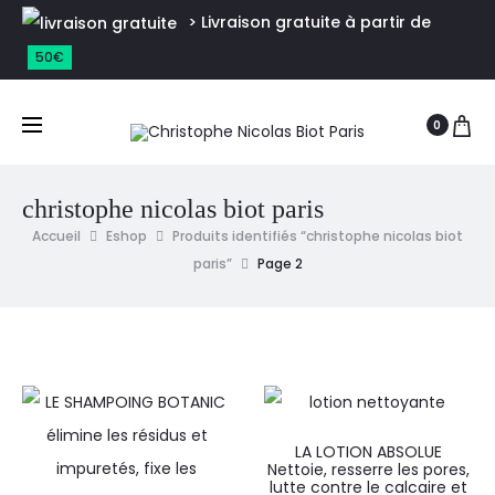
> Livraison gratuite à partir de
50€
0
christophe nicolas biot paris
Accueil
Eshop
Produits identifiés “christophe nicolas biot
paris”
Page 2
LA LOTION ABSOLUE
Nettoie, resserre les pores,
lutte contre le calcaire et