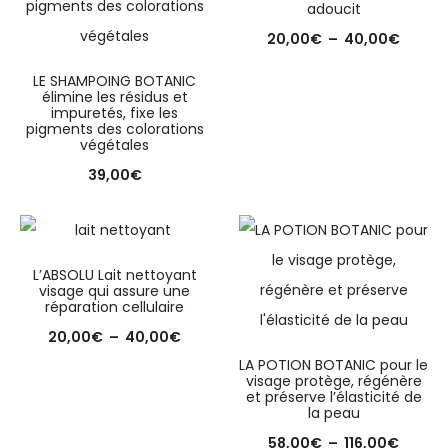
adoucit
20,00
€
–
40,00
€
LE SHAMPOING BOTANIC
élimine les résidus et
impuretés, fixe les
pigments des colorations
végétales
39,00
€
L’ABSOLU Lait nettoyant
visage qui assure une
réparation cellulaire
20,00
€
–
40,00
€
LA POTION BOTANIC pour le
visage protège, régénère
et préserve l’élasticité de
la peau
58,00
€
–
116,00
€