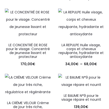
LE CONCENTRÉ DE ROSE
LA REPULPE Huile visage,
pour le visage. Concentré
corps et cheveux
de jeunesse lissant et
repulpante, hydradante et
protecteur
antioxydante
170,00
€
34,00
€
–
68,00
€
LE BAUME N°9 pour le
visage répare et nourrit
LA CRÈME VELOUR Crème
de jour très riche,
139,00
€