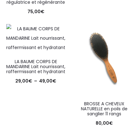
régulatrice et régénérante
75,00
€
LA BAUME CORPS DE
MANDARINE Lait nourrissant,
raffermissant et hydratant
29,00
€
–
49,00
€
BROSSE A CHEVEUX
NATURELLE en poils de
sanglier 11 rangs
80,00
€