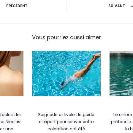
PRÉCÉDENT
SUIVANT
Vous pourriez aussi aimer
racles : les
Baignade estivale : le guide
Le chlore 
he Nicolas
d’expert pour sauver votre
protocole 
ver une
coloration cet été
la 