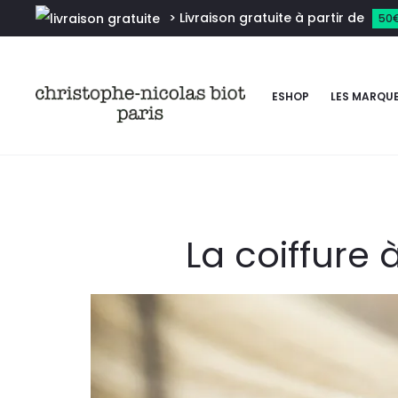
> Livraison gratuite à partir de
50
ESHOP
LES MARQU
La coiffure 