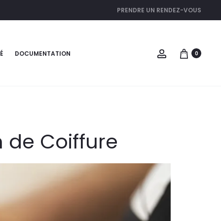
PRENDRE UN RENDEZ-VOUS
É
DOCUMENTATION
0
n de Coiffure