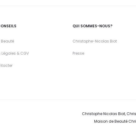
CONSEILS
QUI SOMMES-NOUS?
 Beauté
Christophe-Nicolas Biot
s Légales & CGV
Presse
ntacter
Christophe Nicolas Biot, Chris
Maison de Beauté Chris