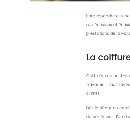
Pour répondre aux nou
aux Parisiens et Pari
prestations de la Mai
La coiffur
Cette ère de post-co
travailler. Il faut sa
clients.
Dès le début du confi
de bénéficier d’un di