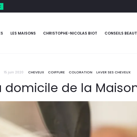
€
ES
LES MAISONS
CHRISTOPHE-NICOLAS BIOT
CONSEILS BEAUT
15 juin 2020
CHEVEUX
COIFFURE
COLORATION
LAVER SES CHEVEUX
à domicile de la Maiso