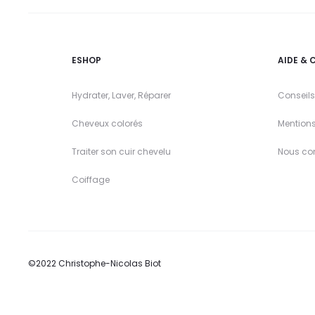
ESHOP
AIDE & 
Hydrater, Laver, Réparer
Conseils
Cheveux colorés
Mention
Traiter son cuir chevelu
Nous co
Coiffage
©2022 Christophe-Nicolas Biot