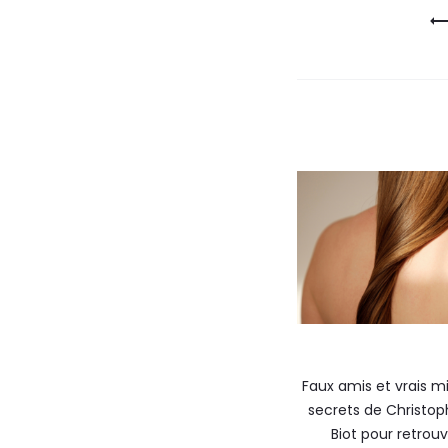
Faux amis et vrais mi
secrets de Christop
Biot pour retrou