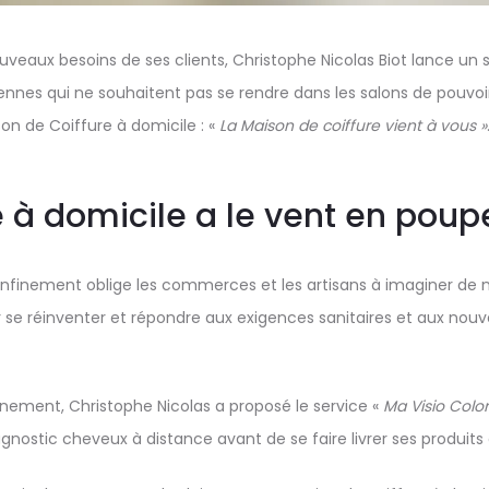
veaux besoins de ses clients, Christophe Nicolas Biot lance un 
siennes qui ne souhaitent pas se rendre dans les salons de pouvoi
son de Coiffure à domicile : «
La Maison de coiffure vient à vous »
e à domicile a le vent en poup
nfinement oblige les commerces et les artisans à imaginer de 
voir se réinventer et répondre aux exigences sanitaires et aux nou
nement, Christophe Nicolas a proposé le service «
Ma Visio Color
agnostic cheveux à distance avant de se faire livrer ses produits 