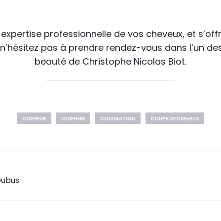
expertise professionnelle de vos cheveux, et s’offr
n’hésitez pas à prendre rendez-vous dans l’un des
beauté de Christophe Nicolas Biot.
COIFFEUR
COIFFURE
COLORATION
COUPE DE CHEVEUX
Dubus