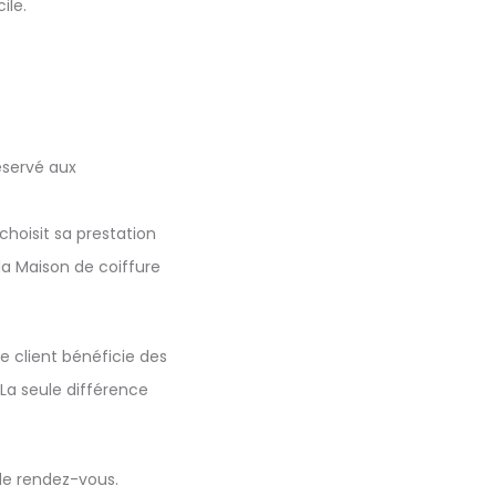
ile.
éservé aux
 choisit sa prestation
la Maison de coiffure
le client bénéficie des
a seule différence
 de rendez-vous.