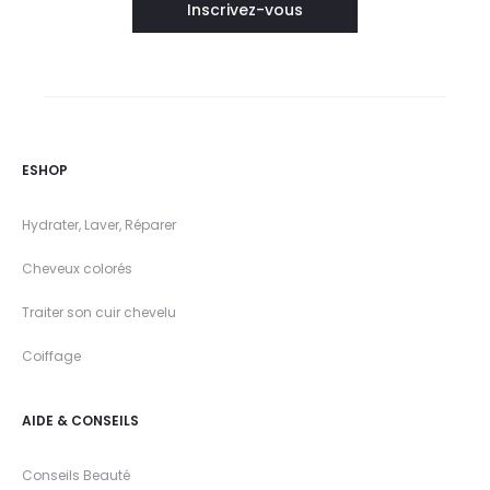
ESHOP
Hydrater, Laver, Réparer
Cheveux colorés
Traiter son cuir chevelu
Coiffage
AIDE & CONSEILS
Conseils Beauté