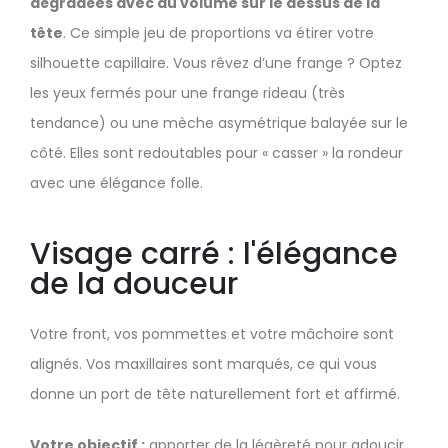
dégradées avec du volume sur le dessus de la
tête
. Ce simple jeu de proportions va étirer votre
silhouette capillaire. Vous rêvez d’une frange ? Optez
les yeux fermés pour une frange rideau (très
tendance) ou une mèche asymétrique balayée sur le
côté. Elles sont redoutables pour « casser » la rondeur
avec une élégance folle.
Visage carré : l'élégance
de la douceur
Votre front, vos pommettes et votre mâchoire sont
alignés. Vos maxillaires sont marqués, ce qui vous
donne un port de tête naturellement fort et affirmé.
Votre objectif :
apporter de la légèreté pour adoucir