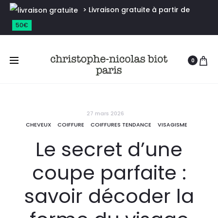
> Livraison gratuite à partir de
50€
0
27 mars 2026
CHEVEUX
COIFFURE
COIFFURES TENDANCE
VISAGISME
Le secret d’une
coupe parfaite :
savoir décoder la