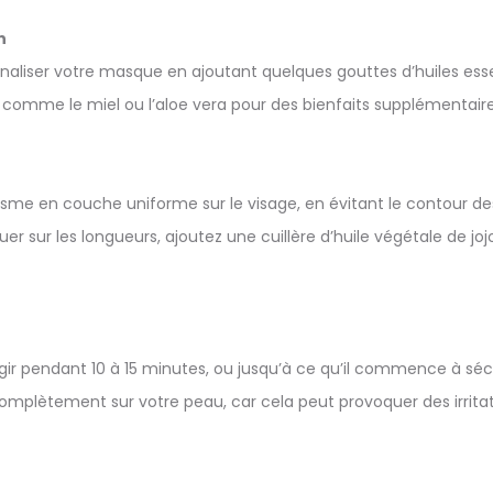
n
aliser votre masque en ajoutant quelques gouttes d’huiles esse
s comme le miel ou l’aloe vera pour des bienfaits supplémentaire
sme en couche uniforme sur le visage, en évitant le contour des
uer sur les longueurs, ajoutez une cuillère d’huile végétale de jo
gir pendant 10 à 15 minutes, ou jusqu’à ce qu’il commence à séch
mplètement sur votre peau, car cela peut provoquer des irritat