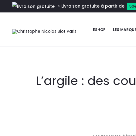
> Livraison gratuite à partir de
50
ESHOP
LES MARQU
L’argile : des co