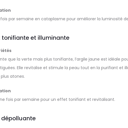
sation
e fois par semaine en cataplasme pour améliorer la luminosité d
: tonifiante et illuminante
iétés
te que la verte mais plus tonifiante, l’argile jaune est idéale po
guées. Elle revitalise et stimule la peau tout en la purifiant et il
 plus atones.
sation
ne fois par semaine pour un effet tonifiant et revitalisant.
 : dépolluante