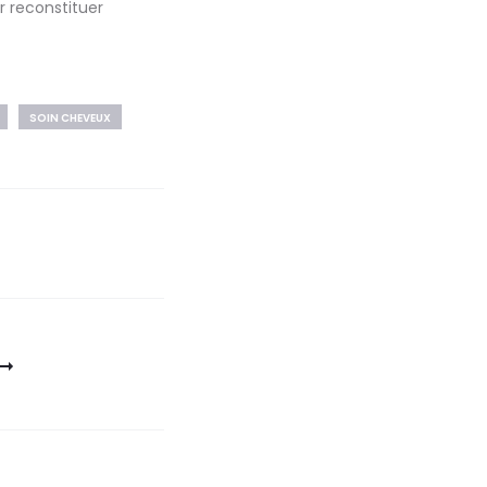
 reconstituer
SOIN CHEVEUX