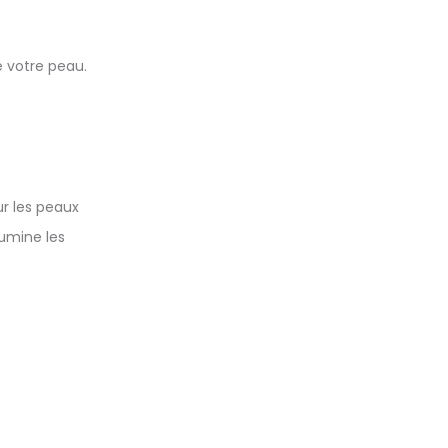
e votre peau.
ur les peaux
lumine les