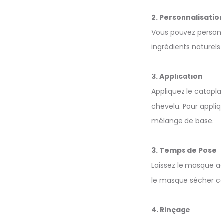
2. Personnalisatio
Vous pouvez personn
ingrédients naturel
3. Application
Appliquez le catapla
chevelu. Pour appliq
mélange de base.
3. Temps de Pose
Laissez le masque a
le masque sécher co
4. Rinçage