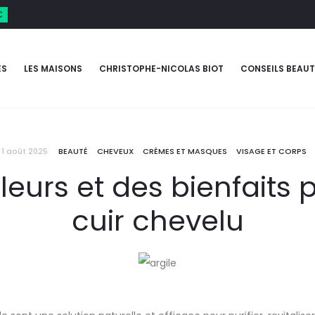
€
ES
LES MAISONS
CHRISTOPHE-NICOLAS BIOT
CONSEILS BEAUT
1 août 2025
BEAUTÉ
CHEVEUX
CRÈMES ET MASQUES
VISAGE ET CORPS
uleurs et des bienfaits 
cuir chevelu