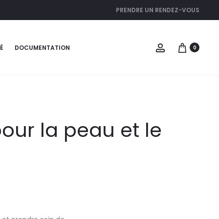
PRENDRE UN RENDEZ-VOUS
É
DOCUMENTATION
0
pour la peau et le