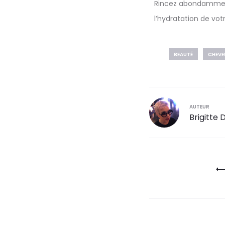
Rincez abondamment
l’hydratation de vot
BEAUTÉ
CHEVE
AUTEUR
Brigitte 