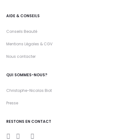
AIDE & CONSEILS
Conseils Beauté
Mentions Légales & CGV
Nous contacter
QUI SOMMES-NOUS?
Christophe-Nicolas Biot
Presse
RESTONS EN CONTACT
I
Y
F