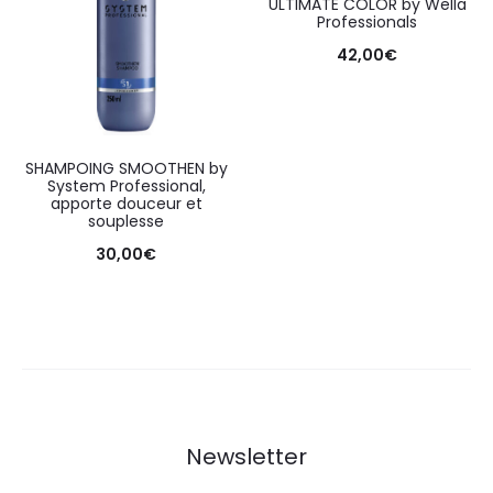
ULTIMATE COLOR by Wella
Professionals
42,00
€
SHAMPOING SMOOTHEN by
System Professional,
apporte douceur et
souplesse
30,00
€
Newsletter