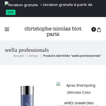
> Livraison gratuite à partir de
50€
0
wella professionals
Accueil
Eshop
Produits identifiés “wella professionals”
APRÈS SHAMPOING