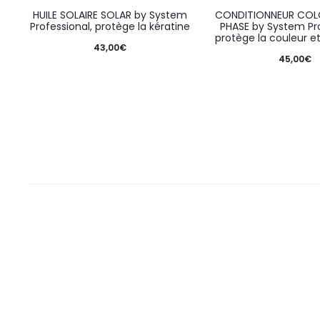
HUILE SOLAIRE SOLAR by System
CONDITIONNEUR COLO
Professional, protège la kératine
PHASE by System Pro
protège la couleur et
43,00
€
45,00
€