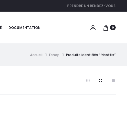
PRENDRE UN RENDEZ-VOUS
É
DOCUMENTATION
0
Accueil
Eshop
Produits identifiés “frisottis”