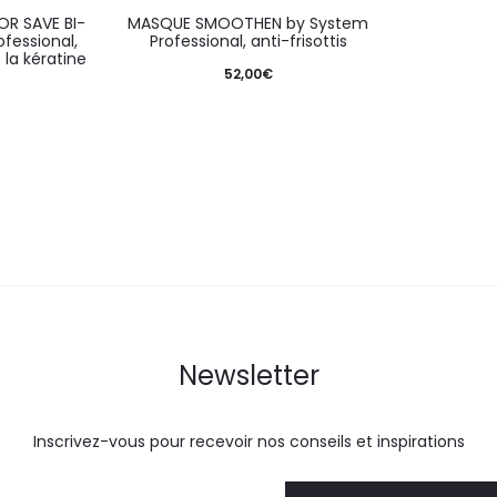
R SAVE BI-
MASQUE SMOOTHEN by System
fessional,
Professional, anti-frisottis
 la kératine
52,00
€
Newsletter
Inscrivez-vous pour recevoir nos conseils et inspirations