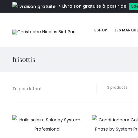
> Livraison gratuite à partir de
50
ESHOP
LES MARQU
frisottis
3 products