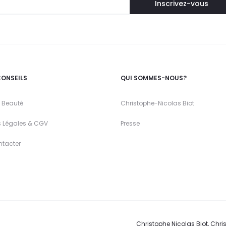
CONSEILS
QUI SOMMES-NOUS?
 Beauté
Christophe-Nicolas Biot
s Légales & CGV
Presse
ntacter
Christophe Nicolas Biot, Chris