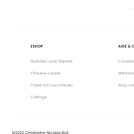
ESHOP
AIDE & 
Hydrater, Laver, Réparer
Conseils
Cheveux colorés
Mention
Traiter son cuir chevelu
Nous co
Coiffage
©2022 Christophe-Nicolas Biot