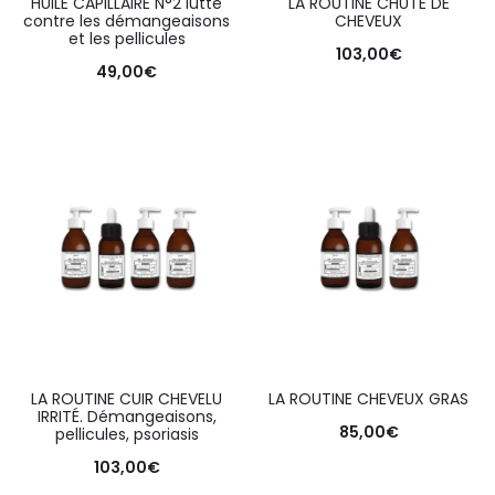
HUILE CAPILLAIRE N°2 lutte
LA ROUTINE CHUTE DE
contre les démangeaisons
CHEVEUX
et les pellicules
103,00
€
49,00
€
LA ROUTINE CUIR CHEVELU
LA ROUTINE CHEVEUX GRAS
IRRITÉ. Démangeaisons,
85,00
€
pellicules, psoriasis
103,00
€