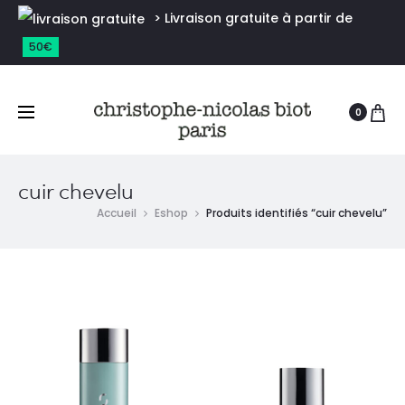
> Livraison gratuite à partir de
50€
0
cuir chevelu
Accueil
Eshop
Produits identifiés “cuir chevelu”