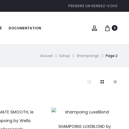
PRENDRE UN RENDEZ-VOUS
É
DOCUMENTATION
0
Accueil
Eshop
Shampoings
Page 2
SHAMPOING LUXEBLOND by