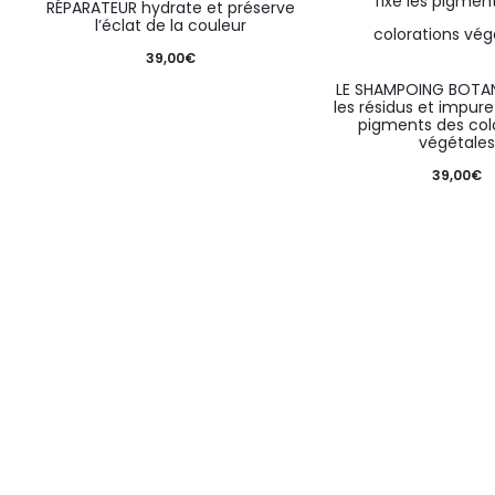
RÉPARATEUR hydrate et préserve
l’éclat de la couleur
39,00
€
LE SHAMPOING BOTAN
les résidus et impuret
pigments des col
végétales
39,00
€