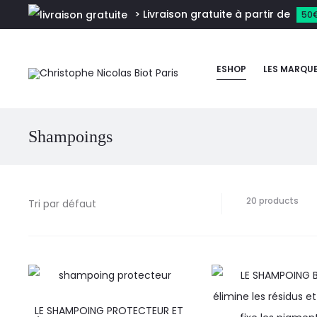
> Livraison gratuite à partir de
50
ESHOP
LES MARQU
Shampoings
20 products
LE SHAMPOING PROTECTEUR ET