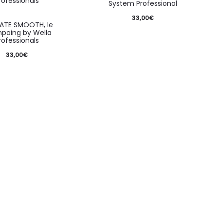
System Professional
33,00
€
ATE SMOOTH, le
poing by Wella
rofessionals
33,00
€