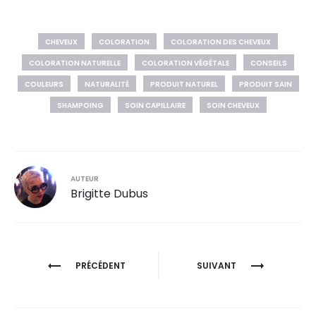
CHEVEUX
COLORATION
COLORATION DES CHEVEUX
COLORATION NATURELLE
COLORATION VÉGÉTALE
CONSEILS
COULEURS
NATURALITÉ
PRODUIT NATUREL
PRODUIT SAIN
SHAMPOING
SOIN CAPILLAIRE
SOIN CHEVEUX
AUTEUR
Brigitte Dubus
PRÉCÉDENT
SUIVANT