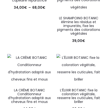
capillaire réparatrice
34,00
€
–
68,00
€
LE SHAMPOING BOTANIC
élimine les résidus et
impuretés, fixe les
pigments des colorations
végétales
39,00
€
LA CRÈME BOTANIC
L’ÉLIXIR BOTANIC fixe la
Conditionneur
coloration végétale,
d’hydratation adapté aux
resserre les cuticules, fait
cheveux fins et mous
briller