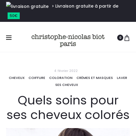
> Livraison gratuite à partir de
50€
0
4 février 2022
CHEVEUX
COIFFURE
COLORATION
CRÈMES ET MASQUES
LAVER
SES CHEVEUX
Quels soins pour
ses cheveux colorés