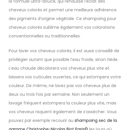
la formule ultra-douce, qui rehausse l’éclat des
cheveux colorés et permet une meilleure adhérence
des pigments d’origine végétale. Ce shampoing pour
cheveux colorés sublime également vos colorations
conventionnelles ou traditionnelles.
Pour laver vos cheveux colorés, il est aussi conseillé de
privilégier autant que possible l’eau froide, sinon tiède.
L’eau chaude décolorera vos cheveux plus vite et
laissera vos cuticules ouvertes, ce qui estompera votre
couleur. De même, ne lavez pas vos cheveux plus de
deux ou trois fois par semaine. Non seulement un
lavage fréquent estompera la couleur plus vite, mais
vos cheveux risquent également de s’assécher. Vous
pouvez par exemple recourir au
shampoing sec de la
gamme Christophe-Nicolas Biot Paris©
les jours où