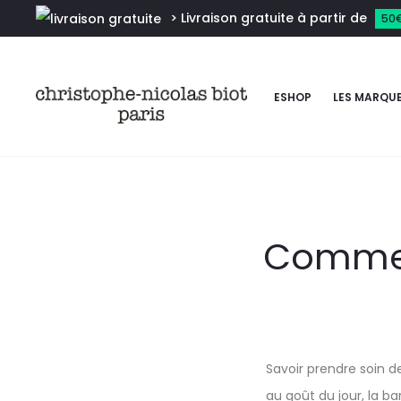
> Livraison gratuite à partir de
50
ESHOP
LES MARQU
Commen
Savoir prendre soin
au goût du jour, la