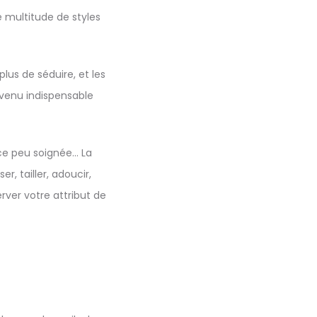
ne multitude de styles
plus de séduire, et les
evenu indispensable
nce peu soignée… La
r, tailler, adoucir,
rver votre attribut de