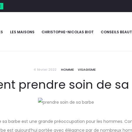
€
ES
LES MAISONS
CHRISTOPHE-NICOLAS BIOT
CONSEILS BEAUT
4 février 2022
HOMME
VISAGISME
t prendre soin de sa 
 de sa barbe est une grande préoccupation pour les hommes. 
 barbe est aujourd’hui portée avec élégance par de nombreux