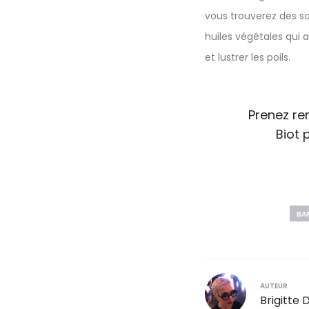
vous trouverez des s
huiles végétales qui a
et lustrer les poils.
Prenez re
Biot 
BA
AUTEUR
Brigitte 