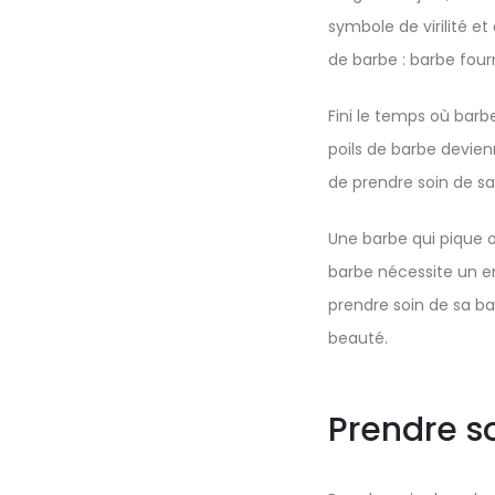
symbole de virilité et 
de barbe : barbe fourn
Fini le temps où barbe
poils de barbe devien
de prendre soin de sa
Une barbe qui pique o
barbe nécessite un ent
prendre soin de sa ba
beauté.
Prendre so