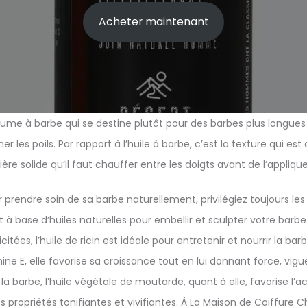
Acheter maintenant
ume à barbe qui se destine plutôt pour des barbes plus longues d
 les poils. Par rapport à l’huile à barbe, c’est la texture qui est 
e solide qu’il faut chauffer entre les doigts avant de l’appliquer
ur prendre soin de sa barbe naturellement, privilégiez toujours le
à base d’huiles naturelles pour embellir et sculpter votre barbe.
icitées, l’huile de ricin est idéale pour entretenir et nourrir la ba
ine E, elle favorise sa croissance tout en lui donnant force, vigu
la barbe, l’huile végétale de moutarde, quant à elle, favorise l’a
s propriétés tonifiantes et vivifiantes. À La Maison de Coiffure Ch