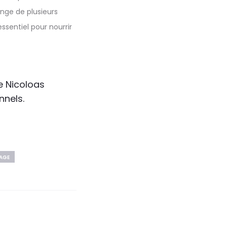
nge de plusieurs
ssentiel pour nourrir
e Nicoloas
nnels.
AGE