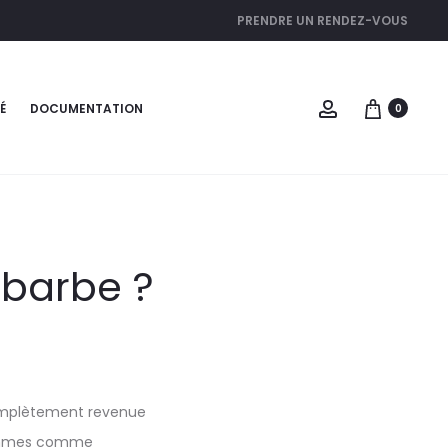
PRENDRE UN RENDEZ-VOUS
É
DOCUMENTATION
0
barbe ?
Complètement revenue
 hommes comme