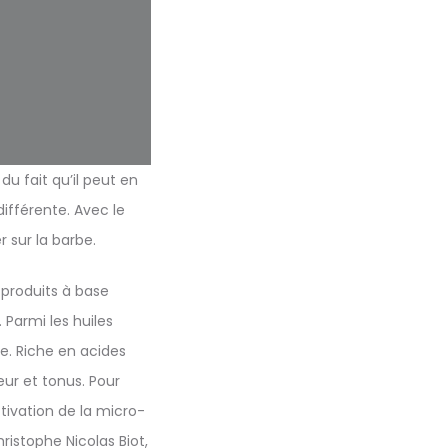
u fait qu’il peut en
différente. Avec le
 sur la barbe.
s produits à base
 Parmi les huiles
rbe. Riche en acides
eur et tonus. Pour
ctivation de la micro-
ristophe Nicolas Biot,