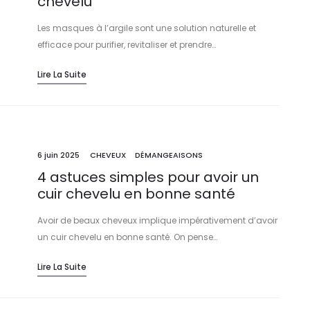
chevelu
Les masques à l’argile sont une solution naturelle et
efficace pour purifier, revitaliser et prendre…
Lire La Suite
6 juin 2025
CHEVEUX
DÉMANGEAISONS
4 astuces simples pour avoir un
cuir chevelu en bonne santé
Avoir de beaux cheveux implique impérativement d’avoir
un cuir chevelu en bonne santé. On pense…
Lire La Suite