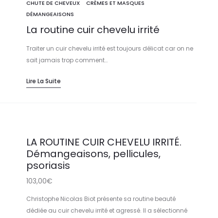
CHUTE DE CHEVEUX
CRÈMES ET MASQUES
DÉMANGEAISONS
La routine cuir chevelu irrité
Traiter un cuir chevelu irrité est toujours délicat car on ne
sait jamais trop comment…
Lire La Suite
LA ROUTINE CUIR CHEVELU IRRITÉ.
Démangeaisons, pellicules,
psoriasis
103,00
€
Christophe Nicolas Biot présente sa routine beauté
dédiée au cuir chevelu irrité et agressé. Il a sélectionné