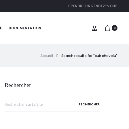
PRENDRE UN RENDEZ-VOUS
É
DOCUMENTATION
0
Accueil
Search results for "cuir chevelu"
Rechercher