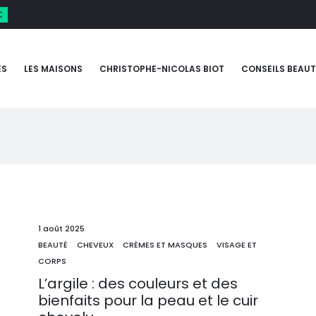
€
ES
LES MAISONS
CHRISTOPHE-NICOLAS BIOT
CONSEILS BEAUT
1 août 2025
BEAUTÉ
CHEVEUX
CRÈMES ET MASQUES
VISAGE ET
CORPS
L’argile : des couleurs et des
bienfaits pour la peau et le cuir